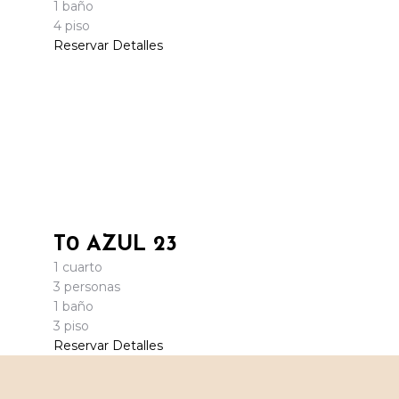
1 baño
4 piso
Reservar
Detalles
T0 AZUL 23
1 cuarto
3 personas
1 baño
3 piso
Reservar
Detalles