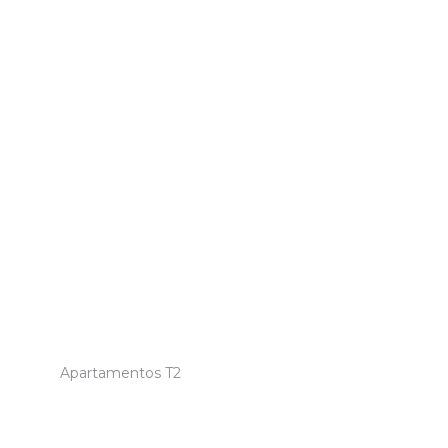
APARTAMENTOS T2
Apartamentos T2