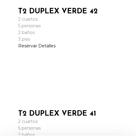
T2 DUPLEX VERDE 42
2 cuartos
5 personas
2 baños
3 piso
Reservar
Detalles
T2 DUPLEX VERDE 41
2 cuartos
5 personas
2 baños