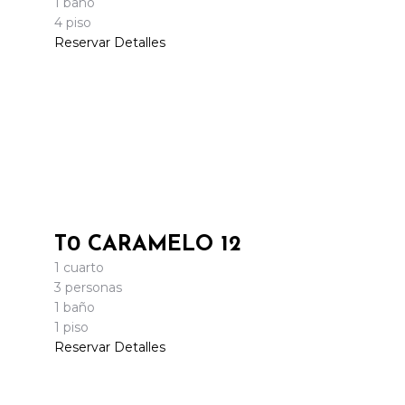
1 baño
4 piso
Reservar
Detalles
T0 CARAMELO 12
1 cuarto
3 personas
1 baño
1 piso
Reservar
Detalles