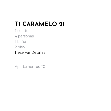
T1 CARAMELO 21
1 cuarto
4 personas
1 baño
2 piso
Reservar
Detalles
Apartamentos T0