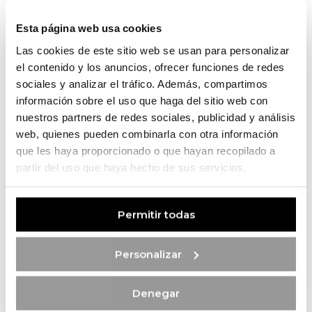
3 piso
Reservar
Detalles
Esta página web usa cookies
Las cookies de este sitio web se usan para personalizar
el contenido y los anuncios, ofrecer funciones de redes
Apartamentos T1
sociales y analizar el tráfico. Además, compartimos
información sobre el uso que haga del sitio web con
nuestros partners de redes sociales, publicidad y análisis
web, quienes pueden combinarla con otra información
que les haya proporcionado o que hayan recopilado a
partir del uso que haya hecho de sus servicios.
Permitir todas
T1 VERDE 22
1 cuarto
Personalizar
4 personas
1 baño
2 piso
Denegar
Reservar
Detalles