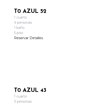
T0 AZUL 52
1 cuarto
4 personas
1 baño
5 piso
Reservar
Detalles
T0 AZUL 43
1 cuarto
3 personas