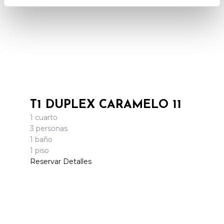
T1 DUPLEX CARAMELO 11
1 cuarto
3 personas
1 baño
1 piso
Reservar
Detalles