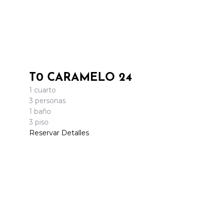
T0 CARAMELO 24
1 cuarto
3 personas
1 baño
3 piso
Reservar
Detalles