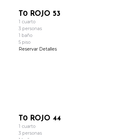
T0 ROJO 53
1 cuarto
3 personas
1 baño
5 piso
Reservar
Detalles
T0 ROJO 44
1 cuarto
3 personas