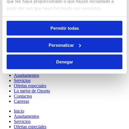
que les haya proporcionado o que hayan recopilado a
partir del uso que haya hecho de sus servicios.
Permitir todas
Personalizar
Enlaces útiles
Denegar
Inicio
Apartamentos
Servicios
Ofertas especiales
Lo mejor de Oporto
Contactos
Carreras
Inicio
Apartamentos
Servicios
Ofertas especiales