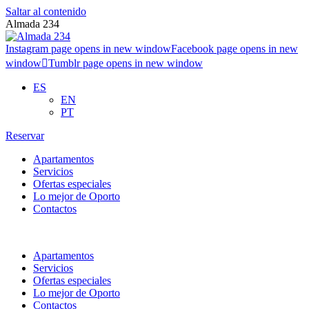
Saltar al contenido
Almada 234
Instagram page opens in new window
Facebook page opens in new
window
Tumblr page opens in new window
ES
EN
PT
Reservar
Apartamentos
Servicios
Ofertas especiales
Lo mejor de Oporto
Contactos
Apartamentos
Servicios
Ofertas especiales
Lo mejor de Oporto
Contactos