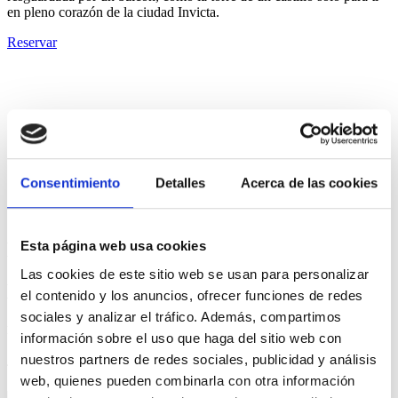
en pleno corazón de la ciudad Invicta.
Reservar
Consentimiento
Detalles
Acerca de las cookies
Servicios
Normas de la casa
Esta página web usa cookies
Las cookies de este sitio web se usan para personalizar
Localización
el contenido y los anuncios, ofrecer funciones de redes
sociales y analizar el tráfico. Además, compartimos
Rua do Almada 234
información sobre el uso que haga del sitio web con
nuestros partners de redes sociales, publicidad y análisis
4050-407 Porto, Portugal
web, quienes pueden combinarla con otra información