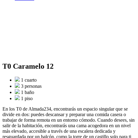
T0 Caramelo 12
1 cuarto
3 personas
1 baño
1 piso
En los T0 de Almada234, encontrarás un espacio singular que se
divide en dos: puedes descansar y preparar una comida casera o
trabajar de forma remota en un entorno cómodo. Cuando desees, sin
salir de la habitación, encontrarás una cama acogedora en un nivel
más elevado, accesible a través de una escalera dedicada y
resguardada por un balcón, como la torre de un castillo solo para ti