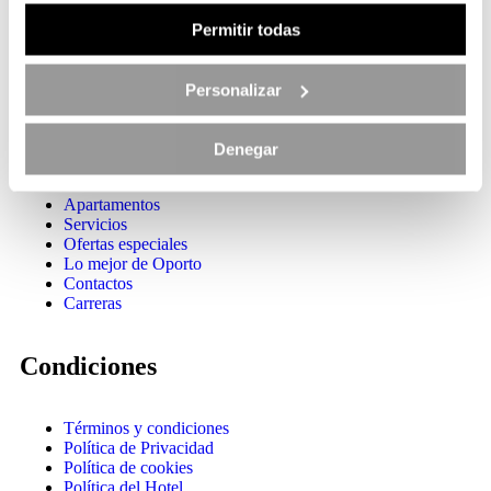
Inicio
Permitir todas
Apartamentos
Servicios
Ofertas especiales
Personalizar
Lo mejor de Oporto
Contactos
Carreras
Denegar
Inicio
Apartamentos
Servicios
Ofertas especiales
Lo mejor de Oporto
Contactos
Carreras
Condiciones
Términos y condiciones
Política de Privacidad
Política de cookies
Política del Hotel