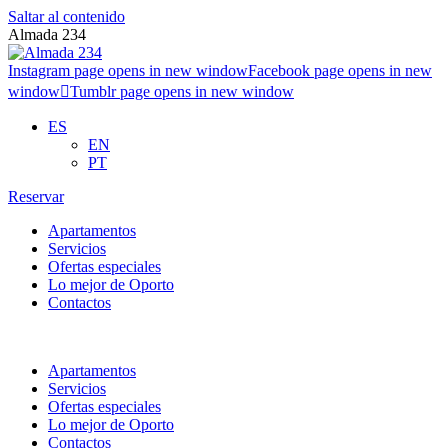
Saltar al contenido
Almada 234
Instagram page opens in new window
Facebook page opens in new
window
Tumblr page opens in new window
ES
EN
PT
Reservar
Apartamentos
Servicios
Ofertas especiales
Lo mejor de Oporto
Contactos
Apartamentos
Servicios
Ofertas especiales
Lo mejor de Oporto
Contactos