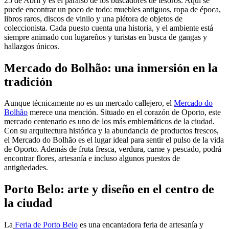
25 de Abril y es el paraíso de los buscadores de tesoros. Aquí se
puede encontrar un poco de todo: muebles antiguos, ropa de época,
libros raros, discos de vinilo y una plétora de objetos de
coleccionista. Cada puesto cuenta una historia, y el ambiente está
siempre animado con lugareños y turistas en busca de gangas y
hallazgos únicos.
Mercado do Bolhão: una inmersión en la
tradición
Aunque técnicamente no es un mercado callejero, el
Mercado do
Bolhão
merece una mención. Situado en el corazón de Oporto, este
mercado centenario es uno de los más emblemáticos de la ciudad.
Con su arquitectura histórica y la abundancia de productos frescos,
el Mercado do Bolhão es el lugar ideal para sentir el pulso de la vida
de Oporto. Además de fruta fresca, verdura, carne y pescado, podrá
encontrar flores, artesanía e incluso algunos puestos de
antigüedades.
Porto Belo: arte y diseño en el centro de
la ciudad
La
Feria de Porto Belo
es una encantadora feria de artesanía y