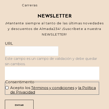
Carreras
NEWSLETTER
¡Mantente siempre al tanto de las últimas novedades
y descuentos de Almada234! ¡Suscríbete a nuestra
NEWSLETTER!
URL
Este campo es un campo de validación y debe quedar
sin cambios.
Consentimento
Acepto los
Términos y condiciones
y
la Política
de Privacidad