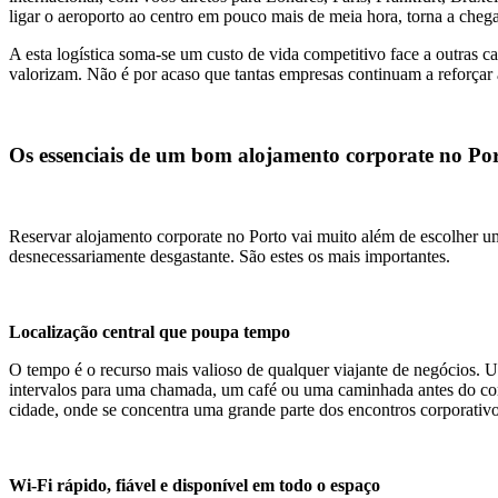
ligar o aeroporto ao centro em pouco mais de meia hora, torna a cheg
A esta logística soma-se um custo de vida competitivo face a outras c
valorizam. Não é por acaso que tantas empresas continuam a reforçar 
Os essenciais de um bom alojamento corporate no Po
Reservar alojamento corporate no Porto vai muito além de escolher um
desnecessariamente desgastante. São estes os mais importantes.
Localização central que poupa tempo
O tempo é o recurso mais valioso de qualquer viajante de negócios. U
intervalos para uma chamada, um café ou uma caminhada antes do compr
cidade, onde se concentra uma grande parte dos encontros corporativo
Wi-Fi rápido, fiável e disponível em todo o espaço