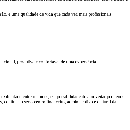
nsão, e uma qualidade de vida que cada vez mais profissionais
uncional, produtiva e confortável de uma experiência
xibilidade entre reuniões, e a possibilidade de aproveitar pequenos
ontinua a ser o centro financeiro, administrativo e cultural da