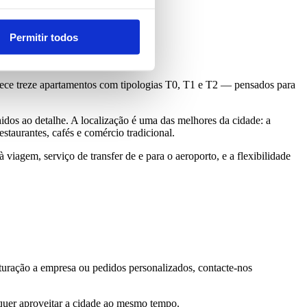
Permitir todos
erece treze apartamentos com tipologias T0, T1 e T2 — pensados para
hidos ao detalhe. A localização é uma das melhores da cidade: a
staurantes, cafés e comércio tradicional.
viagem, serviço de transfer de e para o aeroporto, e a flexibilidade
aturação a empresa ou pedidos personalizados, contacte-nos
quer aproveitar a cidade ao mesmo tempo.