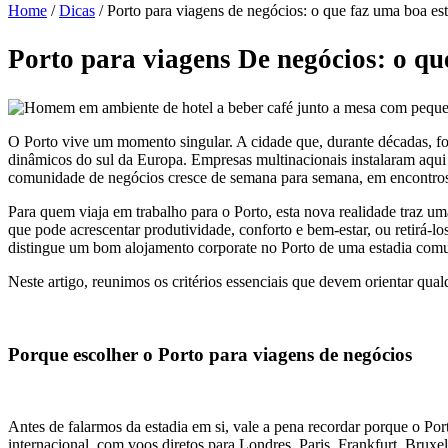
Home
/
Dicas
/
Porto para viagens de negócios: o que faz uma boa est
Porto para viagens De
negócios: o qu
O Porto vive um momento singular. A cidade que, durante décadas, fo
dinâmicos do sul da Europa. Empresas multinacionais instalaram aqui e
comunidade de negócios cresce de semana para semana, em encontros, 
Para quem viaja em trabalho para o Porto, esta nova realidade traz um
que pode acrescentar produtividade, conforto e bem-estar, ou retirá-l
distingue um bom alojamento corporate no Porto de uma estadia comu
Neste artigo, reunimos os critérios essenciais que devem orientar qu
Porque escolher o Porto para viagens de negócios
Antes de falarmos da estadia em si, vale a pena recordar porque o Por
internacional, com voos diretos para Londres, Paris, Frankfurt, Brux