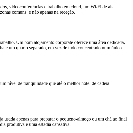
ados, videoconferências e trabalho em cloud, um Wi-Fi de alta
e zonas comuns, e não apenas na receção.
trabalho. Um bom alojamento corporate oferece uma área dedicada,
ozinha e um quarto separado, em vez de tudo concentrado num único
um nível de tranquilidade que até o melhor hotel de cadeia
ja usada apenas para preparar o pequeno-almoço ou um chá ao final
dia produtiva e uma estadia cansativa.