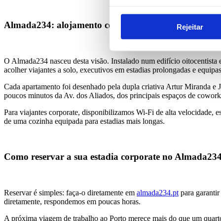
Almada234: alojamento corporate no coração do Por
Rejeitar
O Almada234 nasceu desta visão. Instalado num edifício oitocentista
acolher viajantes a solo, executivos em estadias prolongadas e equipa
Cada apartamento foi desenhado pela dupla criativa Artur Miranda e 
poucos minutos da Av. dos Aliados, dos principais espaços de coworking
Para viajantes corporate, disponibilizamos Wi-Fi de alta velocidade, e
de uma cozinha equipada para estadias mais longas.
Como reservar a sua estadia corporate no Almada23
Reservar é simples: faça-o diretamente em
almada234.pt
para garantir
diretamente, respondemos em poucas horas.
A próxima viagem de trabalho ao Porto merece mais do que um quarto