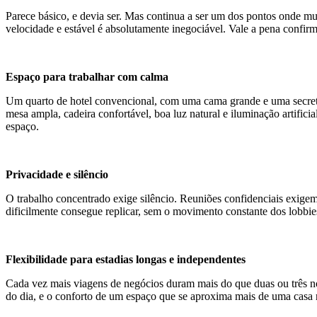
Parece básico, e devia ser. Mas continua a ser um dos pontos onde mui
velocidade e estável é absolutamente inegociável. Vale a pena confir
Espaço para trabalhar com calma
Um quarto de hotel convencional, com uma cama grande e uma secret
mesa ampla, cadeira confortável, boa luz natural e iluminação artific
espaço.
Privacidade e silêncio
O trabalho concentrado exige silêncio. Reuniões confidenciais exigem
dificilmente consegue replicar, sem o movimento constante dos lobbies
Flexibilidade para estadias longas e independentes
Cada vez mais viagens de negócios duram mais do que duas ou três n
do dia, e o conforto de um espaço que se aproxima mais de uma casa r