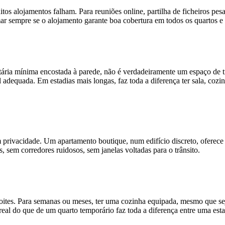
tos alojamentos falham. Para reuniões online, partilha de ficheiros pes
mar sempre se o alojamento garante boa cobertura em todos os quartos 
ária mínima encostada à parede, não é verdadeiramente um espaço de 
ial adequada. Em estadias mais longas, faz toda a diferença ter sala, c
 privacidade. Um apartamento boutique, num edifício discreto, oferece 
, sem corredores ruidosos, sem janelas voltadas para o trânsito.
oites. Para semanas ou meses, ter uma cozinha equipada, mesmo que se
eal do que de um quarto temporário faz toda a diferença entre uma esta