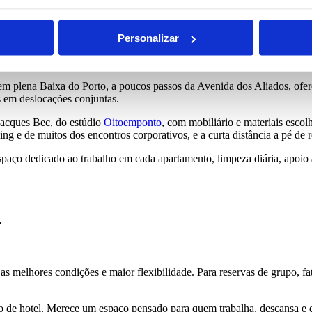
to
Personalizar
 em plena Baixa do Porto, a poucos passos da Avenida dos Aliados, of
s em deslocações conjuntas.
Jacques Bec, do estúdio
Oitoemponto
, com mobiliário e materiais escol
 e de muitos dos encontros corporativos, e a curta distância a pé de re
spaço dedicado ao trabalho em cada apartamento, limpeza diária, apoio à 
4
 as melhores condições e maior flexibilidade. Para reservas de grupo, f
 de hotel. Merece um espaço pensado para quem trabalha, descansa e 