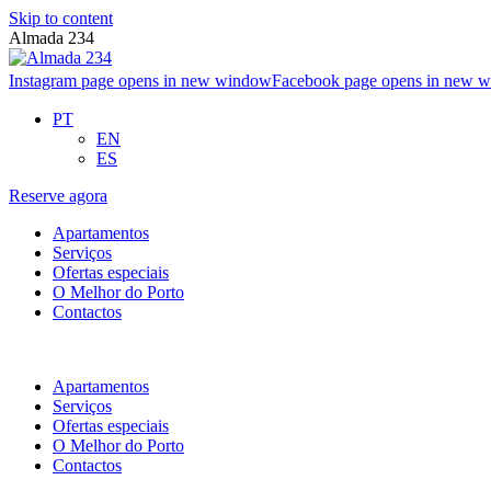
Skip to content
Almada 234
Instagram page opens in new window
Facebook page opens in new 
PT
EN
ES
Reserve agora
Apartamentos
Serviços
Ofertas especiais
O Melhor do Porto
Contactos
Apartamentos
Serviços
Ofertas especiais
O Melhor do Porto
Contactos