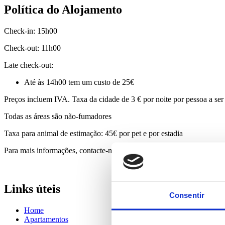
Política do Alojamento
Check-in: 15h00
Check-out: 11h00
Late check-out:
Até às 14h00 tem um custo de 25€
Preços incluem IVA. Taxa da cidade de 3 € por noite por pessoa a ser
Todas as áreas são não-fumadores
Taxa para animal de estimação: 45€ por pet e por estadia
Para mais informações, contacte-nos através do email
info.almada@a
Links úteis
Consentir
Home
Apartamentos