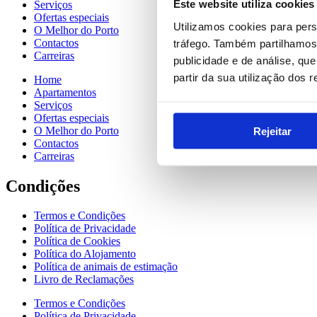
Este website utiliza cookies
Serviços
Ofertas especiais
Utilizamos cookies para pers
O Melhor do Porto
Contactos
tráfego. Também partilhamos 
Carreiras
publicidade e de análise, q
partir da sua utilização dos 
Home
Apartamentos
Serviços
Ofertas especiais
O Melhor do Porto
Rejeitar
Contactos
Carreiras
Condições
Termos e Condições
Política de Privacidade
Política de Cookies
Política do Alojamento
Política de animais de estimação
Livro de Reclamações
Termos e Condições
Política de Privacidade