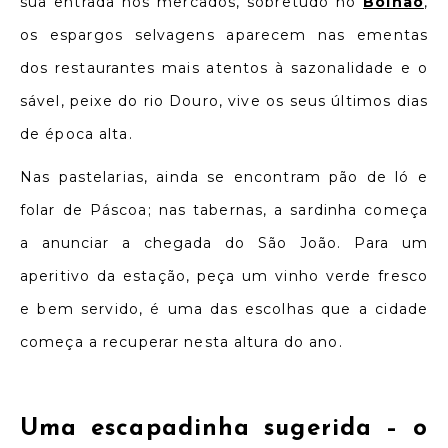
sua entrada nos mercados, sobretudo no
Bolhão
,
os espargos selvagens aparecem nas ementas
dos restaurantes mais atentos à sazonalidade e o
sável, peixe do rio Douro, vive os seus últimos dias
de época alta.
Nas pastelarias, ainda se encontram pão de ló e
folar de Páscoa; nas tabernas, a sardinha começa
a anunciar a chegada do São João. Para um
aperitivo da estação, peça um vinho verde fresco
e bem servido, é uma das escolhas que a cidade
começa a recuperar nesta altura do ano.
Uma escapadinha sugerida –
o