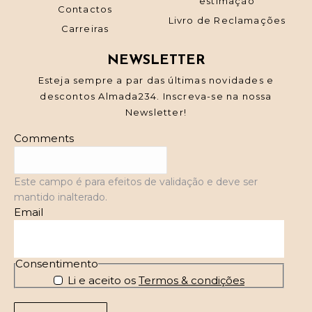
estimação
Contactos
Livro de Reclamações
Carreiras
NEWSLETTER
Esteja sempre a par das últimas novidades e
descontos Almada234. Inscreva-se na nossa
Newsletter!
Comments
Este campo é para efeitos de validação e deve ser
mantido inalterado.
Email
Consentimento
Li e aceito os
Termos & condições