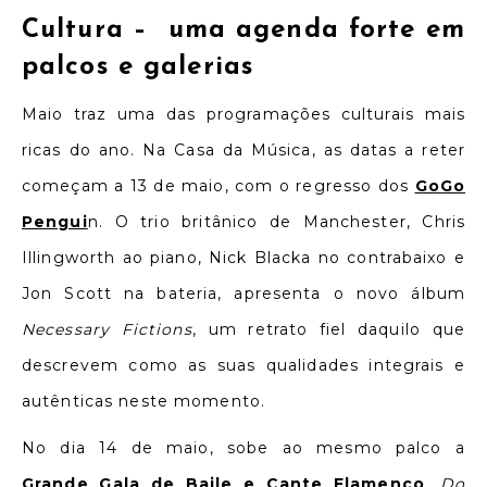
Cultura –
uma agenda forte em
palcos e galerias
Maio traz uma das programações culturais mais
ricas do ano. Na Casa da Música, as datas a reter
começam a 13 de maio, com o regresso dos
GoGo
Pengui
n
. O trio britânico de Manchester, Chris
Illingworth ao piano, Nick Blacka no contrabaixo e
Jon Scott na bateria, apresenta o novo álbum
Necessary Fictions
, um retrato fiel daquilo que
descrevem como as suas qualidades integrais e
autênticas neste momento.
No dia 14 de maio, sobe ao mesmo palco a
Grande Gala de Baile e Cante Flamenco
,
Do