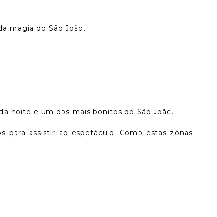
 da magia do São João.
 da noite e um dos mais bonitos do São João.
s para assistir ao espetáculo. Como estas zonas