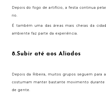
Depois do fogo de artifício, a festa continua p
rio.
É também uma das áreas mais cheias da cidade,
ambiente faz parte da experiência.
8.
Subir até
aos Aliados
Depois da Ribeira, muitos grupos seguem para a B
costumam manter bastante movimento durante to
de gente.