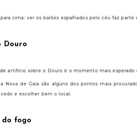
ara cima: ver os balões espalhados pelo céu faz parte
 o Douro
go de artifício sobre o Douro é o momento mais esperado
ila Nova de Gaia são alguns dos pontos mais procurado
 cedo e escolher bem o local.
 do fogo