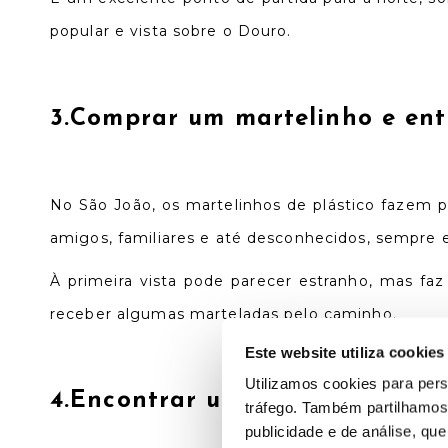
popular e vista sobre o Douro.
3.Comprar um martelinho e ent
No São João, os martelinhos de plástico fazem 
amigos, familiares e até desconhecidos, sempre 
À primeira vista pode parecer estranho, mas fa
receber algumas marteladas pelo caminho.
Este website utiliza cookies
Utilizamos cookies para pers
4.Encontrar um manjerico com
tráfego. Também partilhamos 
publicidade e de análise, q