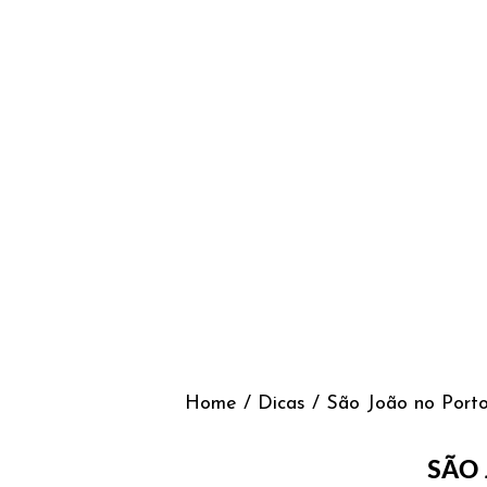
Home
/
Dicas
/
São João no Porto
SÃO 