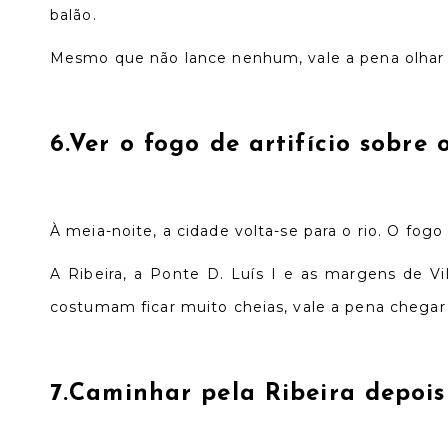
balão.
Mesmo que não lance nenhum, vale a pena olhar p
6.
Ver o fogo de artifício sobre
À meia-noite, a cidade volta-se para o rio. O fo
A Ribeira, a Ponte D. Luís I e as margens de V
costumam ficar muito cheias, vale a pena chegar
7.
Caminhar pela Ribeira depois