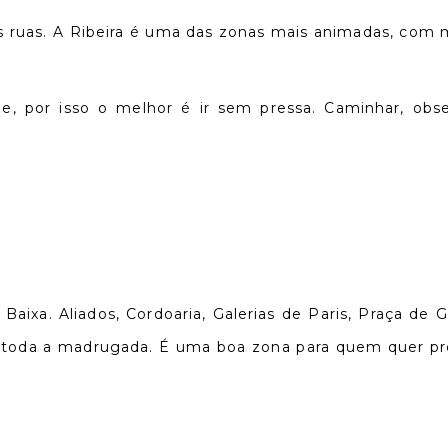
elas ruas. A Ribeira é uma das zonas mais animadas, com
 por isso o melhor é ir sem pressa. Caminhar, obse
aixa. Aliados, Cordoaria, Galerias de Paris, Praça de 
da a madrugada. É uma boa zona para quem quer prolo