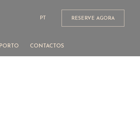
IS
O MELHOR DO PORTO
CONTACTOS
PT
RESERVE AGORA
 PORTO
CONTACTOS