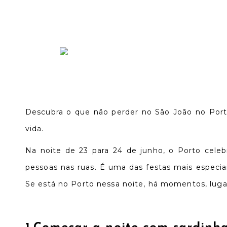
Descubra o que não perder no São João no Porto,
vida.
Na noite de 23 para 24 de junho, o Porto celebr
pessoas nas ruas. É uma das festas mais especiai
Se está no Porto nessa noite, há momentos, lug