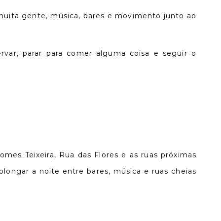
 muita gente, música, bares e movimento junto ao
rvar, parar para comer alguma coisa e seguir o
Gomes Teixeira, Rua das Flores e as ruas próximas
ngar a noite entre bares, música e ruas cheias