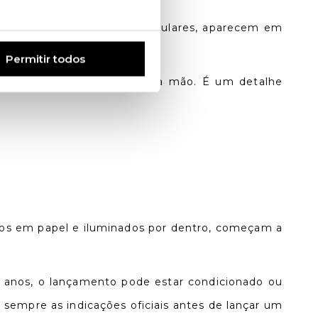
companhados por quadras populares, aparecem em
Permitir todos
 planta e só depois cheirar a mão. É um detalhe
itos em papel e iluminados por dentro, começam a
s anos, o lançamento pode estar condicionado ou
 sempre as indicações oficiais antes de lançar um