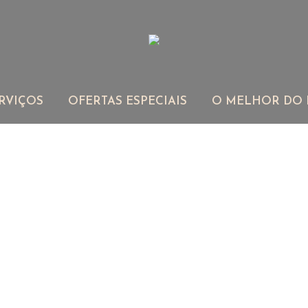
PARTAMENTOS
SERVIÇOS
OFERTAS ESPECIA
RVIÇOS
OFERTAS ESPECIAIS
O MELHOR DO