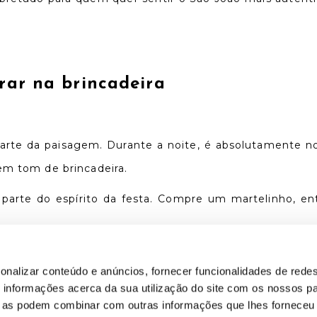
rar na brincadeira
parte da paisagem. Durante a noite, é absolutamente 
em tom de brincadeira.
z parte do espírito da festa. Compre um martelinho, e
onalizar conteúdo e anúncios, fornecer funcionalidades de redes
 quadra popular
informações acerca da sua utilização do site com os nossos pa
ue as podem combinar com outras informações que lhes forneceu 